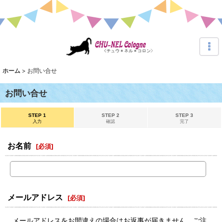
ホーム
>
お問い合せ
お問い合せ
STEP 1
STEP 2
STEP 3
入力
確認
完了
お名前
[
必須
]
メールアドレス
[
必須
]
メールアドレスをお間違えの場合はお返事が届きません。ご注