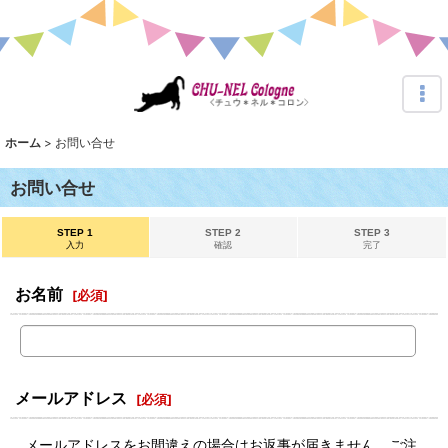
ホーム
>
お問い合せ
お問い合せ
STEP 1
STEP 2
STEP 3
入力
確認
完了
お名前
[
必須
]
メールアドレス
[
必須
]
メールアドレスをお間違えの場合はお返事が届きません。ご注