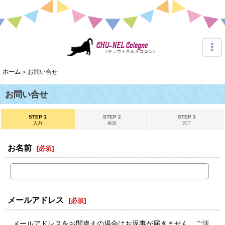
ホーム
>
お問い合せ
お問い合せ
STEP 1
STEP 2
STEP 3
入力
確認
完了
お名前
[
必須
]
メールアドレス
[
必須
]
メールアドレスをお間違えの場合はお返事が届きません。ご注