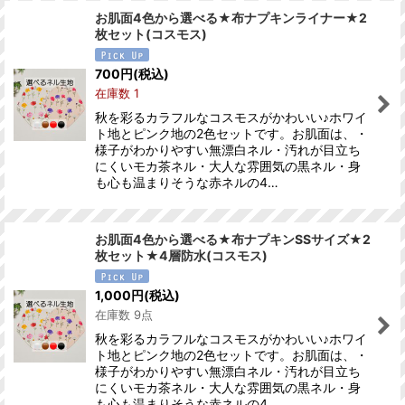
お肌面4色から選べる★布ナプキンライナー★2
枚セット(コスモス)
700
円
(税込)
在庫数 1
秋を彩るカラフルなコスモスがかわいい♪ホワイ
ト地とピンク地の2色セットです。お肌面は、・
様子がわかりやすい無漂白ネル・汚れが目立ち
にくいモカ茶ネル・大人な雰囲気の黒ネル・身
も心も温まりそうな赤ネルの4…
お肌面4色から選べる★布ナプキンSSサイズ★2
枚セット★4層防水(コスモス)
1,000
円
(税込)
在庫数 9点
秋を彩るカラフルなコスモスがかわいい♪ホワイ
ト地とピンク地の2色セットです。お肌面は、・
様子がわかりやすい無漂白ネル・汚れが目立ち
にくいモカ茶ネル・大人な雰囲気の黒ネル・身
も心も温まりそうな赤ネルの4…