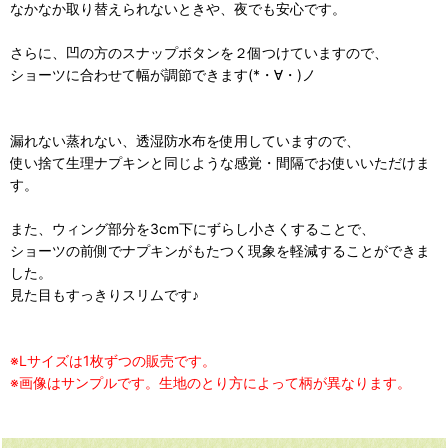
なかなか取り替えられないときや、夜でも安心です。
さらに、凹の方のスナップボタンを２個つけていますので、
ショーツに合わせて幅が調節できます(*・∀・)ノ
漏れない蒸れない、透湿防水布を使用していますので、
使い捨て生理ナプキンと同じような感覚・間隔でお使いいただけま
す。
また、ウィング部分を3cm下にずらし小さくすることで、
ショーツの前側でナプキンがもたつく現象を軽減することができま
した。
見た目もすっきりスリムです♪
※Lサイズは1枚ずつの販売です。
※画像はサンプルです。生地のとり方によって柄が異なります。