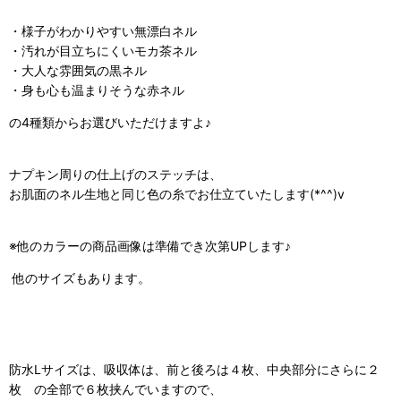
・様子がわかりやすい無漂白ネル
・汚れが目立ちにくいモカ茶ネル
・大人な雰囲気の黒ネル
・身も心も温まりそうな赤ネル
の4種類からお選びいただけますよ♪
ナプキン周りの仕上げのステッチは、
お肌面のネル生地と同じ色の糸でお仕立ていたします(*^^)v
※他のカラーの商品画像は準備でき次第UPします♪
他のサイズもあります。
防水Lサイズは、吸収体は、前と後ろは４枚、中央部分にさらに２
枚 の全部で６枚挟んでいますので、