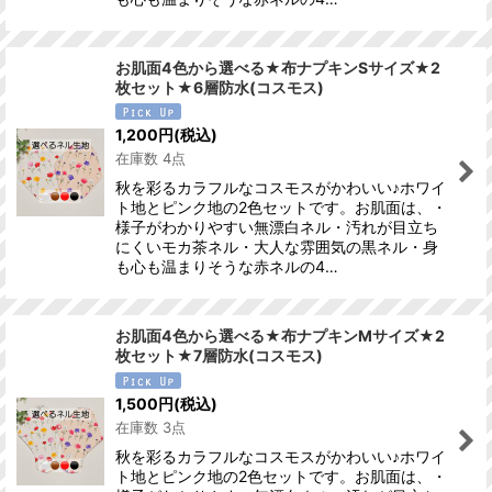
お肌面4色から選べる★布ナプキンSサイズ★2
枚セット★6層防水(コスモス)
1,200
円
(税込)
在庫数 4点
秋を彩るカラフルなコスモスがかわいい♪ホワイ
ト地とピンク地の2色セットです。お肌面は、・
様子がわかりやすい無漂白ネル・汚れが目立ち
にくいモカ茶ネル・大人な雰囲気の黒ネル・身
も心も温まりそうな赤ネルの4…
お肌面4色から選べる★布ナプキンMサイズ★2
枚セット★7層防水(コスモス)
1,500
円
(税込)
在庫数 3点
秋を彩るカラフルなコスモスがかわいい♪ホワイ
ト地とピンク地の2色セットです。お肌面は、・