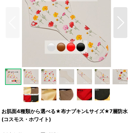
お肌面4種類から選べる★布ナプキンLサイズ★7層防水
(コスモス・ホワイト)