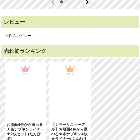
レビュー
0
件のレビュー
売れ筋ランキング
No.1
No.2
お肌面4色から選べる
【カラーリニューア
★布ナプキンライナー
ル】お肌面4色から選
★2枚セット(たんぽ
べる★布ナプキン4枚
ぽ)
★ライナー(ふんわり