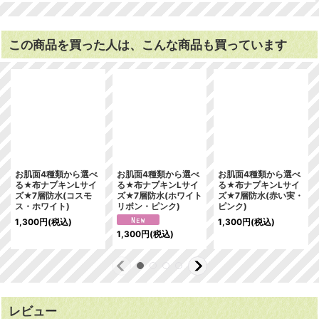
この商品を買った人は、こんな商品も買っています
お肌面4種類から選べ
お肌面4種類から選べ
お肌面4種類から選べ
る★布ナプキンLサイ
る★布ナプキンLサイ
る★布ナプキンLサイ
ズ★7層防水(コスモ
ズ★7層防水(ホワイト
ズ★7層防水(赤い実・
ス・ホワイト)
リボン・ピンク)
ピンク)
1,300
円
(税込)
1,300
円
(税込)
1,300
円
(税込)
レビュー