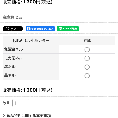
販売価格
:
1,300
円
(税込)
在庫数 2点
Facebookでシェア
お肌面ネル生地カラー
在庫
無漂白ネル
モカ茶ネル
赤ネル
黒ネル
販売価格
:
1,300
円
(税込)
数量
:
返品特約に関する重要事項