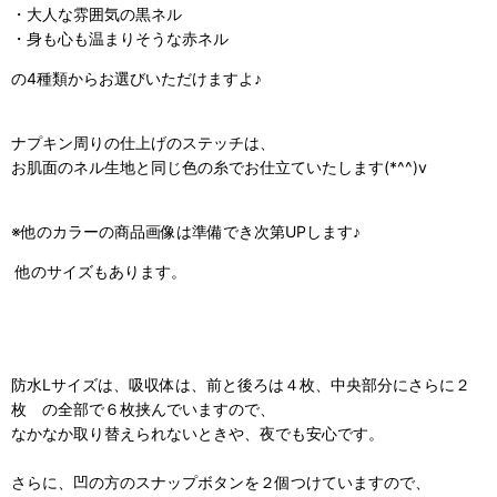
・大人な雰囲気の黒ネル
・身も心も温まりそうな赤ネル
の4種類からお選びいただけますよ♪
ナプキン周りの仕上げのステッチは、
お肌面のネル生地と同じ色の糸でお仕立ていたします(*^^)v
※他のカラーの商品画像は準備でき次第UPします♪
他のサイズもあります。
防水Lサイズは、吸収体は、前と後ろは４枚、中央部分にさらに２
枚 の全部で６枚挟んでいますので、
なかなか取り替えられないときや、夜でも安心です。
さらに、凹の方のスナップボタンを２個つけていますので、