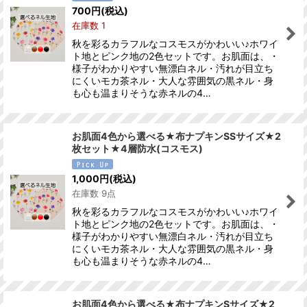
700
円
(税込)
在庫数 1
秋を彩るカラフルなコスモスがかわいい♪ホワイ
ト地とピンク地の2色セットです。お肌面は、・
様子がわかりやすい無漂白ネル・汚れが目立ち
にくいモカ茶ネル・大人な雰囲気の黒ネル・身
も心も温まりそうな赤ネルの4…
お肌面4色から選べる★布ナプキンSSサイズ★2
枚セット★4層防水(コスモス)
1,000
円
(税込)
在庫数 9点
秋を彩るカラフルなコスモスがかわいい♪ホワイ
ト地とピンク地の2色セットです。お肌面は、・
様子がわかりやすい無漂白ネル・汚れが目立ち
にくいモカ茶ネル・大人な雰囲気の黒ネル・身
も心も温まりそうな赤ネルの4…
お肌面4色から選べる★布ナプキンSサイズ★2