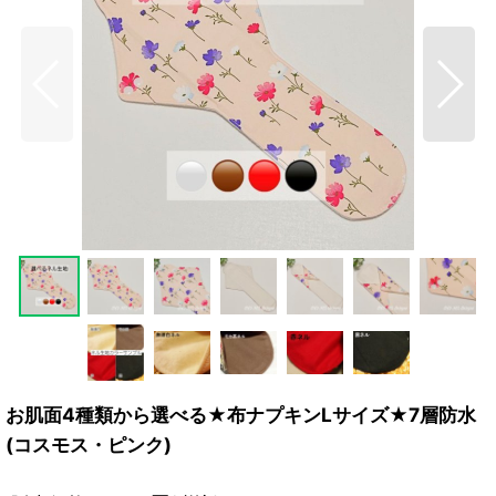
お肌面4種類から選べる★布ナプキンLサイズ★7層防水
(コスモス・ピンク)