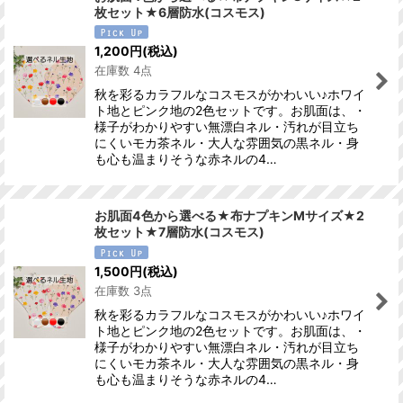
枚セット★6層防水(コスモス)
1,200
円
(税込)
在庫数 4点
秋を彩るカラフルなコスモスがかわいい♪ホワイ
ト地とピンク地の2色セットです。お肌面は、・
様子がわかりやすい無漂白ネル・汚れが目立ち
にくいモカ茶ネル・大人な雰囲気の黒ネル・身
も心も温まりそうな赤ネルの4…
お肌面4色から選べる★布ナプキンMサイズ★2
枚セット★7層防水(コスモス)
1,500
円
(税込)
在庫数 3点
秋を彩るカラフルなコスモスがかわいい♪ホワイ
ト地とピンク地の2色セットです。お肌面は、・
様子がわかりやすい無漂白ネル・汚れが目立ち
にくいモカ茶ネル・大人な雰囲気の黒ネル・身
も心も温まりそうな赤ネルの4…